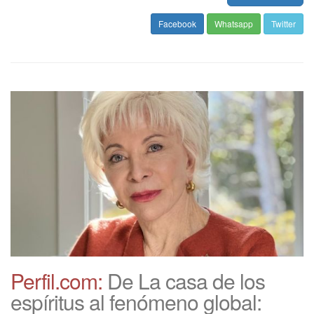
Facebook
Whatsapp
Twitter
Perfil.com:
De La casa de los
espíritus al fenómeno global: