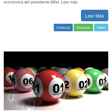
económica del presidente Milei. Leer más
Leer Más
Facebook
Whatsapp
Twitter