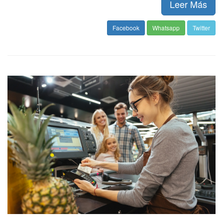
Leer Más
Facebook
Whatsapp
Twitter