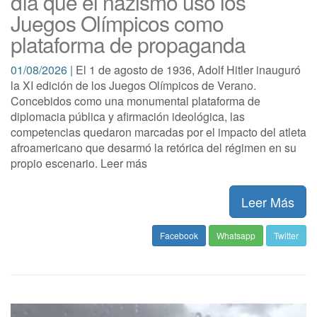
día que el nazismo usó los
Juegos Olímpicos como
plataforma de propaganda
01/08/2026 |
El 1 de agosto de 1936, Adolf Hitler inauguró
la XI edición de los Juegos Olímpicos de Verano.
Concebidos como una monumental plataforma de
diplomacia pública y afirmación ideológica, las
competencias quedaron marcadas por el impacto del atleta
afroamericano que desarmó la retórica del régimen en su
propio escenario. Leer más
Leer Más
Facebook
Whatsapp
Twitter