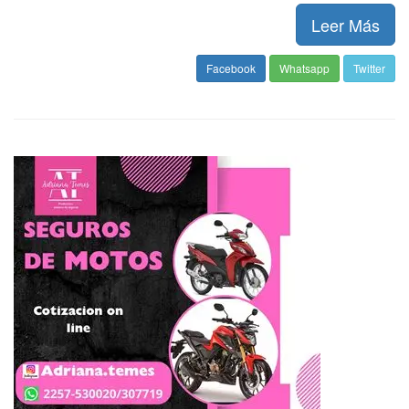
Leer Más
Facebook
Whatsapp
Twitter