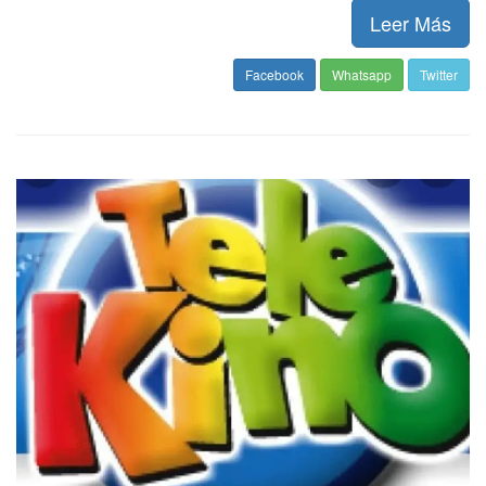
Leer Más
Facebook
Whatsapp
Twitter