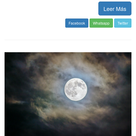
Leer Más
Facebook
Whatsapp
Twitter