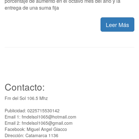
porcentaje de aumento en el octavo mes del año y la
entrega de una suma fija
Leer Más
Contacto:
Fm del Sol 106.5 Mhz
Publicidad: 0225715530142
Email 1: fmdelsol1065@hotmail.com
Email 2: fmdelsol1065@gmail.com
Facebook: Miguel Angel Giacco
Dirección: Catamarca 1136