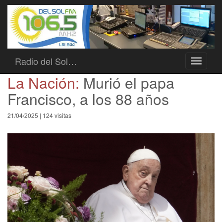
Radio del Sol…
Toggle
navigati
La Nación:
Murió el papa
Francisco, a los 88 años
21/04/2025 | 124 visitas