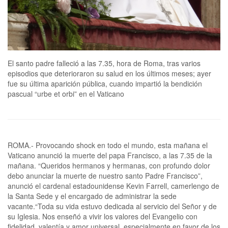
El santo padre falleció a las 7.35, hora de Roma, tras varios
episodios que deterioraron su salud en los últimos meses; ayer
fue su última aparición pública, cuando impartió la bendición
pascual “urbe et orbi” en el Vaticano
ROMA.- Provocando shock en todo el mundo, esta mañana el
Vaticano anunció la muerte del papa Francisco, a las 7.35 de la
mañana. “Queridos hermanos y hermanas, con profundo dolor
debo anunciar la muerte de nuestro santo Padre Francisco”,
anunció el cardenal estadounidense Kevin Farrell, camerlengo de
la Santa Sede y el encargado de administrar la sede
vacante.“Toda su vida estuvo dedicada al servicio del Señor y de
su Iglesia. Nos enseñó a vivir los valores del Evangelio con
fidelidad, valentía y amor universal, especialmente en favor de los