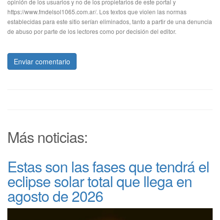
opinión de los usuarios y no de los propietarios de este portal y
https://www.fmdelsol1065.com.ar/. Los textos que violen las normas
establecidas para este sitio serían eliminados, tanto a partir de una denuncia
de abuso por parte de los lectores como por decisión del editor.
Enviar comentario
Más noticias:
Estas son las fases que tendrá el
eclipse solar total que llega en
agosto de 2026