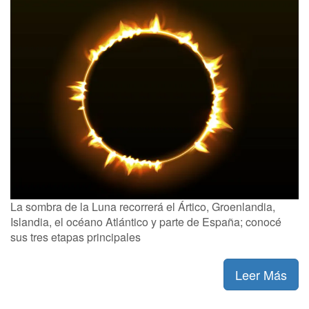
La sombra de la Luna recorrerá el Ártico, Groenlandia,
Islandia, el océano Atlántico y parte de España; conocé
sus tres etapas principales
Leer Más