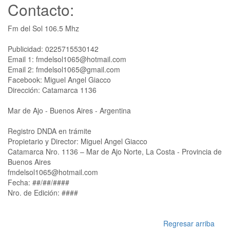
Contacto:
Fm del Sol 106.5 Mhz
Publicidad: 0225715530142
Email 1: fmdelsol1065@hotmail.com
Email 2: fmdelsol1065@gmail.com
Facebook: Miguel Angel Giacco
Dirección: Catamarca 1136
Mar de Ajo - Buenos Aires - Argentina
Registro DNDA en trámite
Propietario y Director: Miguel Angel Giacco
Catamarca Nro. 1136 – Mar de Ajo Norte, La Costa - Provincia de
Buenos Aires
fmdelsol1065@hotmail.com
Fecha: ##/##/####
Nro. de Edición: ####
Regresar arriba