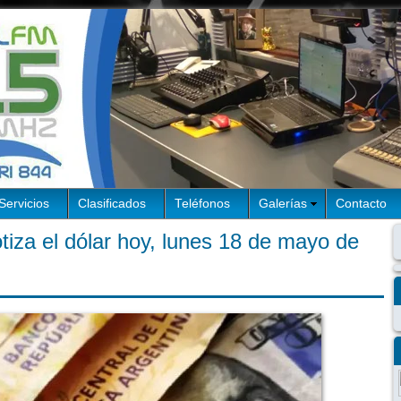
Servicios
Clasificados
Teléfonos
Galerías
Contacto
tiza el dólar hoy, lunes 18 de mayo de