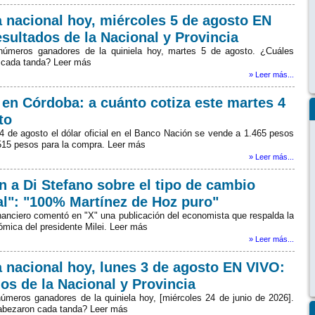
a nacional hoy, miércoles 5 de agosto EN
esultados de la Nacional y Provincia
números ganadores de la quiniela hoy, martes 5 de agosto. ¿Cuáles
 cada tanda? Leer más
» Leer más...
r en Córdoba: a cuánto cotiza este martes 4
to
4 de agosto el dólar oficial en el Banco Nación se vende a 1.465 pesos
.515 pesos para la compra. Leer más
» Leer más...
n a Di Stefano sobre el tipo de cambio
ial": "100% Martínez de Hoz puro"
inanciero comentó en "X" una publicación del economista que respalda la
ómica del presidente Milei. Leer más
» Leer más...
a nacional hoy, lunes 3 de agosto EN VIVO:
os de la Nacional y Provincia
úmeros ganadores de la quiniela hoy, [miércoles 24 de junio de 2026].
abezaron cada tanda? Leer más