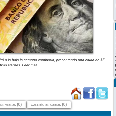
rirá a la baja la semana cambiaria, presentando una caída de $5
 último viernes. Leer más
de videos (0)
galería de audios (0)