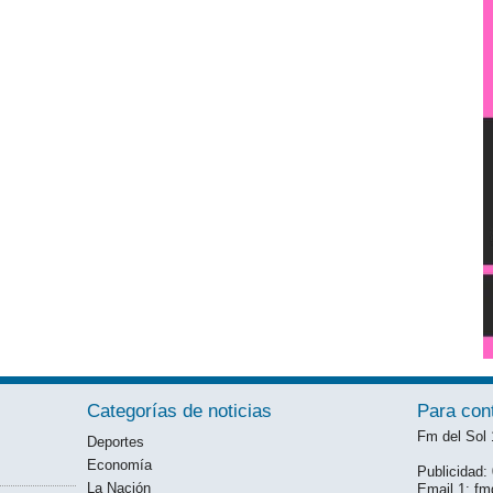
Categorías de noticias
Para con
Fm del Sol
Deportes
Economía
Publicidad
La Nación
Email 1: f