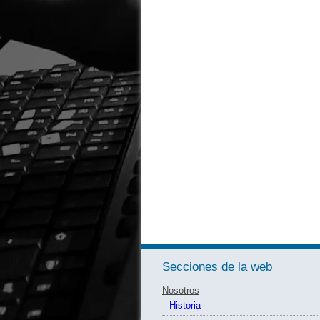
Secciones de la web
Nosotros
Historia