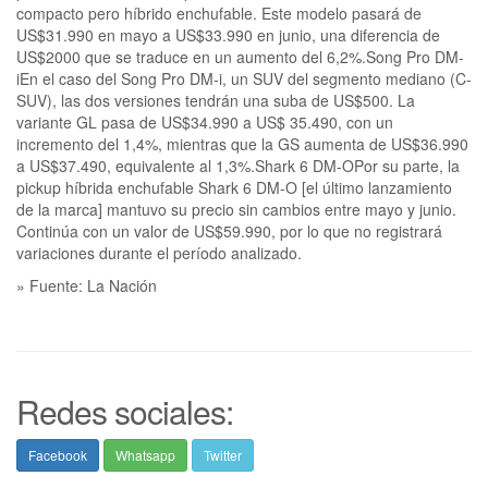
compacto pero híbrido enchufable. Este modelo pasará de
US$31.990 en mayo a US$33.990 en junio, una diferencia de
US$2000 que se traduce en un aumento del 6,2%.Song Pro DM-
iEn el caso del Song Pro DM-i, un SUV del segmento mediano (C-
SUV), las dos versiones tendrán una suba de US$500. La
variante GL pasa de US$34.990 a US$ 35.490, con un
incremento del 1,4%, mientras que la GS aumenta de US$36.990
a US$37.490, equivalente al 1,3%.Shark 6 DM-OPor su parte, la
pickup híbrida enchufable Shark 6 DM-O [el último lanzamiento
de la marca] mantuvo su precio sin cambios entre mayo y junio.
Continúa con un valor de US$59.990, por lo que no registrará
variaciones durante el período analizado.
» Fuente: La Nación
Redes sociales:
Facebook
Whatsapp
Twitter