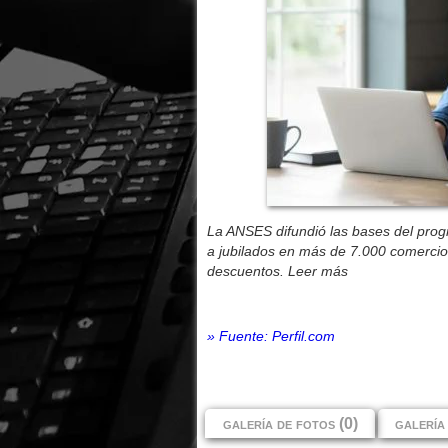
La ANSES difundió las bases del pro
a jubilados en más de 7.000 comerci
descuentos. Leer más
» Fuente: Perfil.com
galería de fotos (0)
galería 