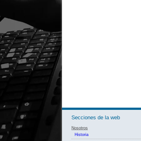
Secciones de la web
Nosotros
Historia