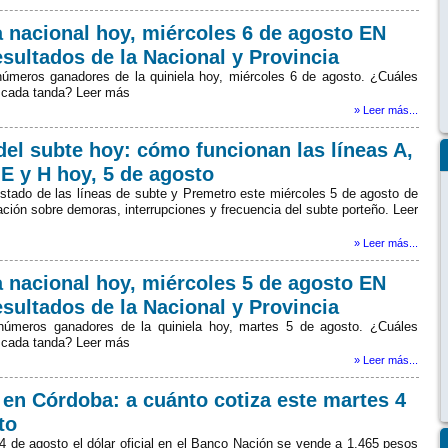
a nacional hoy, miércoles 6 de agosto EN
esultados de la Nacional y Provincia
úmeros ganadores de la quiniela hoy, miércoles 6 de agosto. ¿Cuáles
 cada tanda? Leer más
» Leer más...
del subte hoy: cómo funcionan las líneas A,
 E y H hoy, 5 de agosto
stado de las líneas de subte y Premetro este miércoles 5 de agosto de
ción sobre demoras, interrupciones y frecuencia del subte porteño. Leer
» Leer más...
a nacional hoy, miércoles 5 de agosto EN
esultados de la Nacional y Provincia
números ganadores de la quiniela hoy, martes 5 de agosto. ¿Cuáles
 cada tanda? Leer más
» Leer más...
r en Córdoba: a cuánto cotiza este martes 4
to
4 de agosto el dólar oficial en el Banco Nación se vende a 1.465 pesos