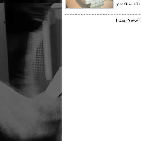
y cotiza a 1
https://www.f