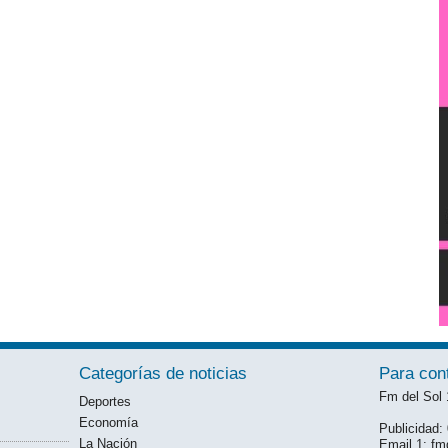
Categorías de noticias
Para con
Fm del Sol
Deportes
Economía
Publicidad
La Nación
Email 1: f