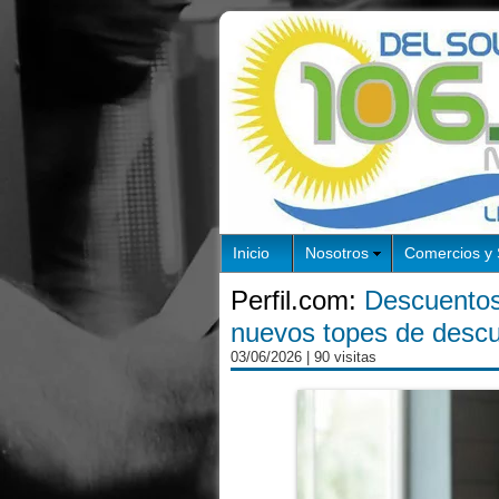
Inicio
Nosotros
Comercios y 
Perfil.com:
Descuentos
nuevos topes de desc
03/06/2026
| 90 visitas