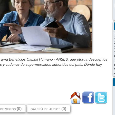
grama Beneficios Capital Humano - ANSES, que otorga descuentos
os y cadenas de supermercados adheridos del país. Dónde hay
de videos (0)
galería de audios (0)