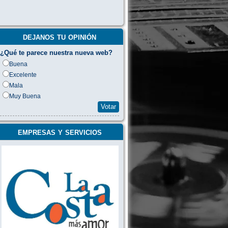
dejanos tu opinión
¿Qué te parece nuestra nueva web?
Buena
Excelente
Mala
Muy Buena
Votar
empresas y servicios