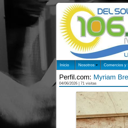
Inicio
Nosotros
Comercios y 
Perfil.com:
Myriam Bre
04/06/2026
| 71 visitas