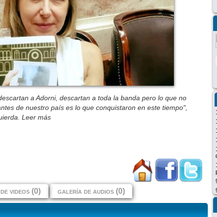
 descartan a Adorni, descartan a toda la banda pero lo que no
ntes de nuestro país es lo que conquistaron en este tiempo",
quierda. Leer más
de videos (0)
galería de audios (0)