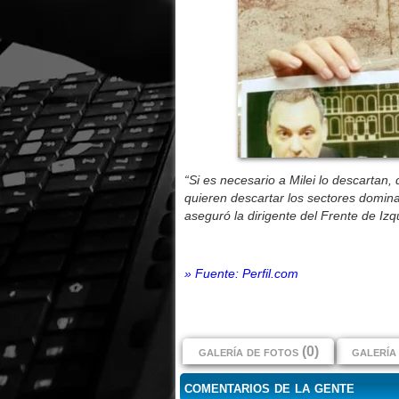
“Si es necesario a Milei lo descartan,
quieren descartar los sectores domina
aseguró la dirigente del Frente de Iz
» Fuente: Perfil.com
galería de fotos (0)
galería 
comentarios de la gente