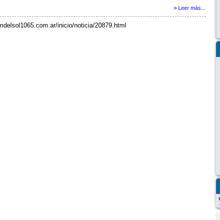
» Leer más...
mdelsol1065.com.ar/inicio/noticia/20879.html