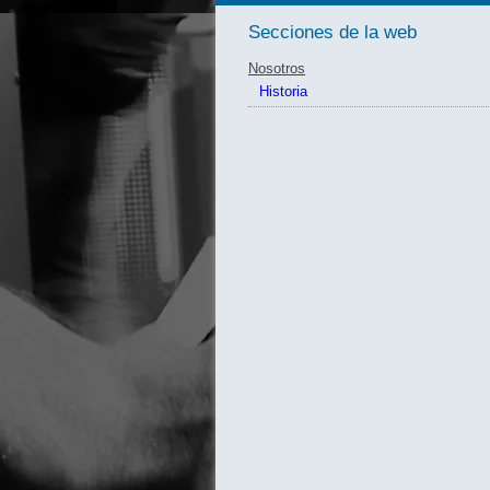
Secciones de la web
Nosotros
Historia