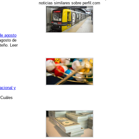
noticias similares sobre perfil.com
de agosto
agosto de
teño. Leer
acional y
¿Cuáles