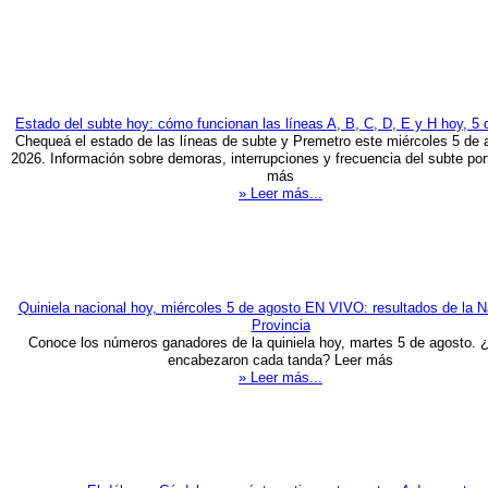
Estado del subte hoy: cómo funcionan las líneas A, B, C, D, E y H hoy, 5 
Chequeá el estado de las líneas de subte y Premetro este miércoles 5 de 
2026. Información sobre demoras, interrupciones y frecuencia del subte por
más
» Leer más...
Quiniela nacional hoy, miércoles 5 de agosto EN VIVO: resultados de la N
Provincia
Conoce los números ganadores de la quiniela hoy, martes 5 de agosto. 
encabezaron cada tanda? Leer más
» Leer más...