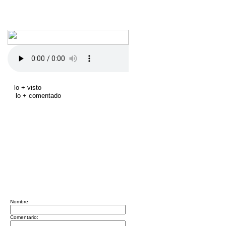
lo + visto
lo + comentado
Nombre:
Comentario: