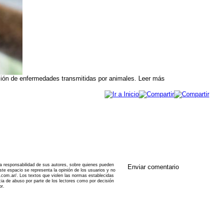
ención de enfermedades transmitidas por animales. Leer más
a responsabilidad de sus autores, sobre quienes pueden
Enviar comentario
te espacio se representa la opinión de los usuarios y no
5.com.ar/. Los textos que violen las normas establecidas
ncia de abuso por parte de los lectores como por decisión
or.