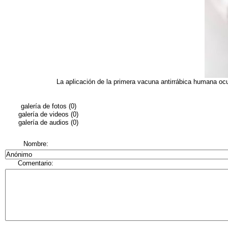
La aplicación de la primera vacuna antirrábica humana ocu
galería de fotos (0)
galería de videos (0)
galería de audios (0)
Nombre:
Comentario: