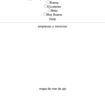
Buena
Excelente
Mala
Muy Buena
Votar
empresas y servicios
mapa de mar de ajo