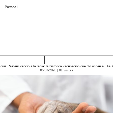
Teléfonos
Galerías
Contacto
Louis Pasteur venció a la rabia: la histórica vacunación que dio origen al Día
06/07/2026
| 81 visitas