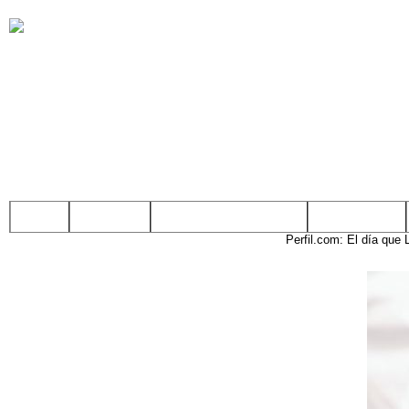
Inicio
Nosotros
Comercios y Servicios
Clasificados
Perfil.com:
El día que 